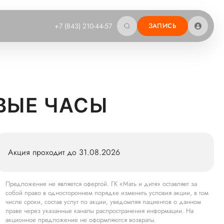
+7 (843) 210-44-57
ЗАПИСЬ
ВЫЕ ЧАСЫ
Акция проходит до 31.08.2026
Предложение не является офертой. ГК «Мать и дитя» оставляет за
собой право в одностороннем порядке изменить условия акции, в том
числе сроки, состав услуг по акции, уведомляя пациентов о данном
праве через указанные каналы распространения информации. На
акционное предложение не оформляются возвраты.