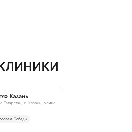
КЛИНИКИ
тя» Казань
 Татарстан, г. Казань, улица
роспект Победы