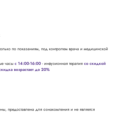
к
только по показаниям, под контролем врача и медицинской
вые часы
с 14:00-16:00
- инфузионная терапия
со скидкой
скидка возрастает до 20%
ны, предоставлена для ознакомления и не является