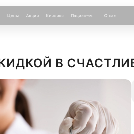
и
Цены
Акции
Клиники
Пациентам
О нас
КИДКОЙ В СЧАСТЛИ