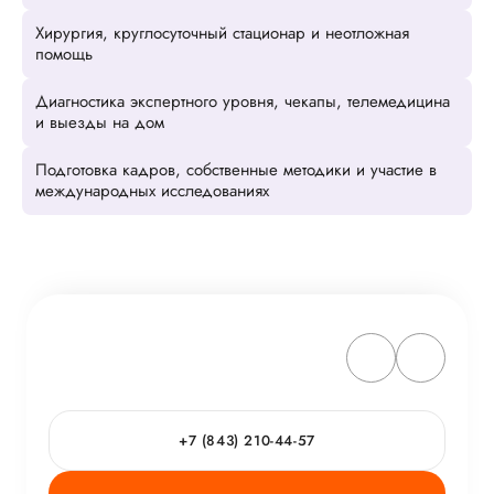
Хирургия, круглосуточный стационар и неотложная
помощь
Диагностика экспертного уровня, чекапы, телемедицина
и выезды на дом
Подготовка кадров, собственные методики и участие в
международных исследованиях
+7 (843) 210-44-57