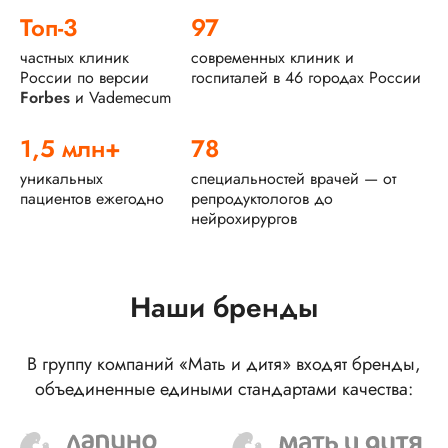
Топ-3
97
частных клиник
современных клиник и
России по версии
госпиталей в 46 городах России
Forbes
и Vademecum
1,5 млн+
78
уникальных
специальностей врачей — от
пациентов ежегодно
репродуктологов до
нейрохирургов
Наши бренды
В группу компаний «Мать и дитя» входят бренды,
объединенные едиными стандартами качества: